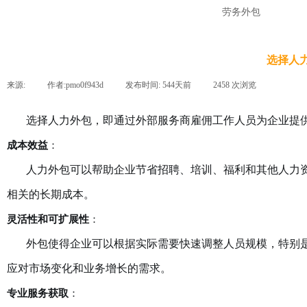
劳务外包
选择人
来源:
|
作者:
pmo0f943d
|
发布时间:
544天前
|
2458
次浏览
|
选择人力外包，即通过外部服务商雇佣工作人员为企业提供
成本效益
：
人力外包可以帮助企业节省招聘、培训、福利和其他人力资
相关的长期成本。
灵活性和可扩展性
：
外包使得企业可以根据实际需要快速调整人员规模，特别是
应对市场变化和业务增长的需求。
专业服务获取
：