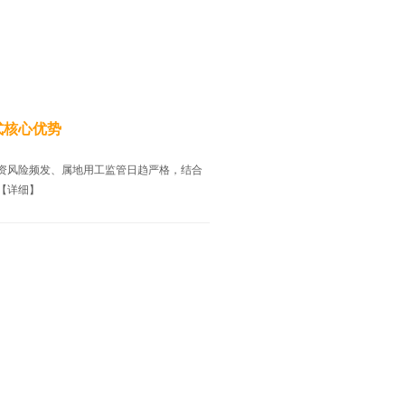
式核心优势
资风险频发、属地用工监管日趋严格，结合
【详细】