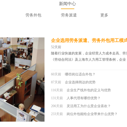
新闻中心
劳务外包
劳务派遣
更多
企业选用劳务派遣、劳务外包用工模
52天前
随着行业快速的发展，企业经营人力成本走高、劳
《劳动合同法》及上海市人力用工管理条例，企业
60天前
哪些岗位适合外包？
87天前
企业选择阔达的优势
116天前
企业生产线外包的定义与优势
131天前
人事代理有哪些优势？
206天前
灵活用工为什么受企业喜欢？
233天前
岗位外包能给企业带来什么优势？