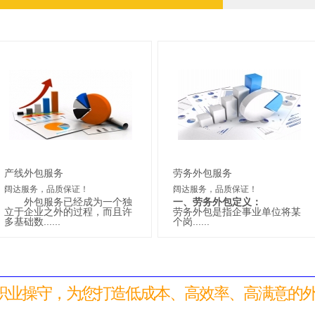
产线外包服务
劳务外包服务
阔达服务，品质保证！
阔达服务，品质保证！
外包服务已经成为一个独
一、劳务外包定义：
立于企业之外的过程，而且许
劳务外包是指企事业单位将某
多基础数......
个岗......
职业操守，为您打造低成本、高效率、高满意的