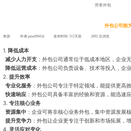
劳务外包
外包公司能
来源:
|
作者:
pmo0f943d
|
发布时间:
515天前
|
2892
次浏览
|
1.
降低成本
减少人力开支
：外包公司通常位于低成本地区，企业
降低运营成本
：外包公司负责设备、技术等投入，企
2.
提升效率
专业化服务
：外包公司专注于特定领域，能提供更高
快速响应
：外包公司具备丰富的经验和资源，能迅速
3.
专注核心业务
资源集中
：企业可将非核心业务外包，集中资源发展
提升竞争力
：外包让企业更专注于创新和市场拓展，
4.
灵活应对变化