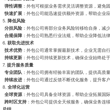
弹性调整
：外包可根据业务需求灵活调整资源，避免
快速扩展
：外包公司能迅速提供额外资源，帮助企业
5.
降低风险
分担风险
：外包公司将部分业务风险转移给自身，减
合规保障
：外包公司熟悉行业法规，帮助企业降低法
6.
获取先进技术
技术优势
：外包公司通常掌握最新技术，企业无需自
持续更新
：外包公司持续更新技术，确保企业始终处
7.
提升服务质量
专业团队
：外包公司拥有经验丰富的团队，提供高质
持续改进
：外包公司通过反馈不断优化服务，提升客
8.
全球化运营
全球资源
：外包公司具备全球资源，帮助企业拓展国
跨时区支持
：外包公司提供全天候服务，确保业务连
总结