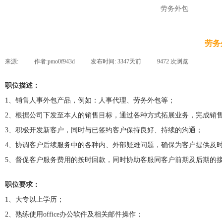
劳务外包
劳务
来源:
|
作者:
pmo0f943d
|
发布时间:
3347天前
|
9472
次浏览
|
职位描述：
1、销售人事外包产品，例如：人事代理、劳务外包等；
2、根据公司下发至本人的销售目标，通过各种方式拓展业务，完成销
3、积极开发新客户，同时与已签约客户保持良好、持续的沟通；
4、协调客户后续服务中的各种内、外部疑难问题，确保为客户提供及
5、督促客户服务费用的按时回款，同时协助客服同客户前期及后期的
职位要求：
1、大专以上学历；
2、熟练使用office办公软件及相关邮件操作；